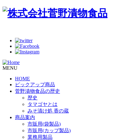
MENU
HOME
ピックアップ商品
菅野漬物食品の歴史
歴史
タマゴヤとは
みそ漬け処 香の蔵
商品案内
市販用(袋製品)
市販用(カップ製品)
業務用製品