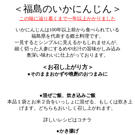
＜福島のいかにんじん＞
この味に辿り着くまで一年以上かかりました
いかにんじんは100年以上前から食べられている
福島県を代表する郷土料理です。
一見するとシンプルに見えるかもしれませんが、
細く切った人参にするめや出汁の旨味がしみ込み
奥深い味わいに仕上がっております。
＜お召し上がり方＞
●そのままおかずや晩酌のおつまみに
●混ぜご飯、炊き込みご飯
本品１袋とお米２合をいっしょに混ぜる、もしくは炊き上
げます。どちらもおいしく召し上がれます。
詳しいレシピはコチラ
●かき揚げ