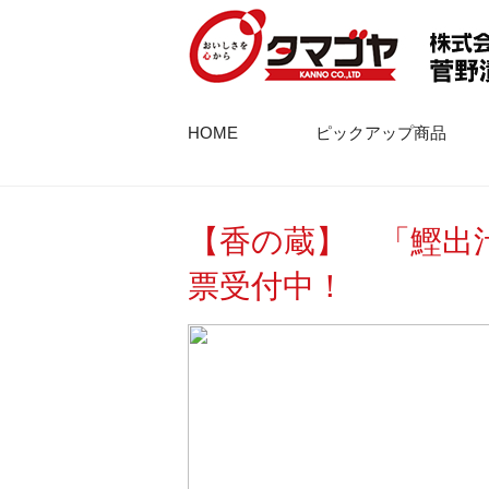
HOME
ピックアップ商品
【香の蔵】 「鰹出
票受付中！