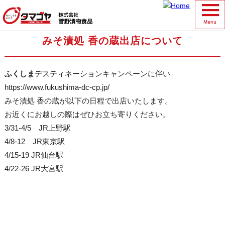
みそ漬処 香の蔵出店について
ふくしま
デスティネーションキャンペーンに伴い
https://www.fukushima-dc-cp.jp/
みそ漬処 香の蔵が以下の日程で出店いたします。
お近くにお越しの際はぜひお立ち寄りください。
3/31-4/5 JR上野駅
4/8-12 JR東京駅
4/15-19 JR仙台駅
4/22-26 JR大宮駅